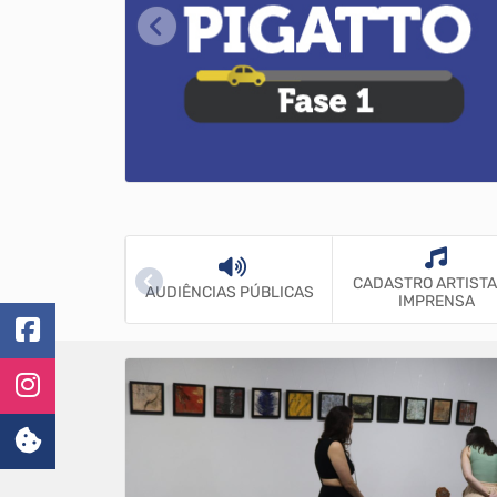
MENTO - JUNTA
CADASTRO ARTISTA
AUDIÊNCIAS PÚBLICAS
MILITAR
IMPRENSA