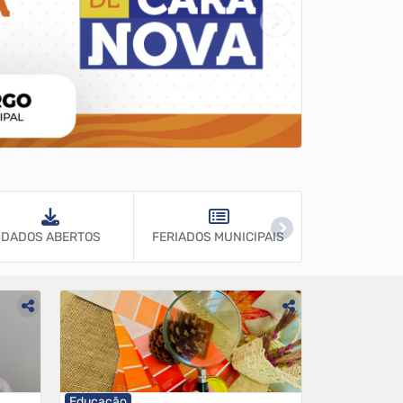
DADOS ABERTOS
FERIADOS MUNICIPAIS
GUARDA MUN
Educação