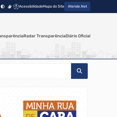
Acessibilidade
Mapa do Site
Atende.Net
ansparência
Radar Transparência
Diário Oficial