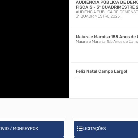
AUDIÊNCIA PÚBLICA DE DE
FISCAIS - 3º QUADRIMESTRE 
AUDIÊNCIA PÚBLICA DE DEMONST
3º QUADRIMESTRE 2025...
Maiara e Maraisa 155 Anos de
Maiara e Maraisa 155 Anos de Camp
Feliz Natal Campo Largo!
....
Natal Show - Michel Teló
Natal Show - Michel Teló...
OVID / MONKEYPOX
LICITAÇÕES