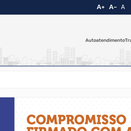
Autoatendimento
Tr