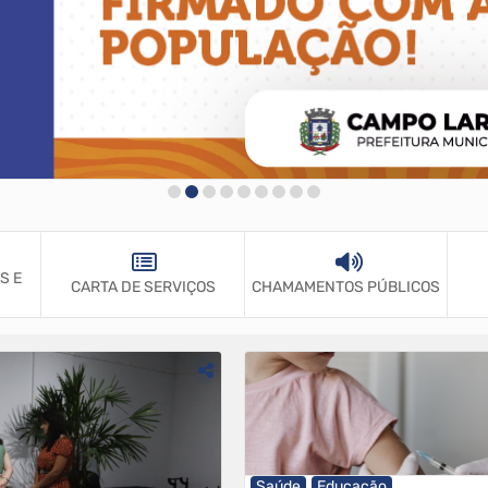
S E
CARTA DE SERVIÇOS
CHAMAMENTOS PÚBLICOS
Saúde
Educação